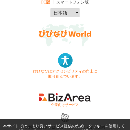
PC版
スマートフォン版
びびなびはアクセシビリティの向上に
取り組んでいます。
- 企業向けサービス -
本サイトでは、より良いサービス提供のため、クッキーを使用して
お問い合わせ
はじめてガイド
よくある質問