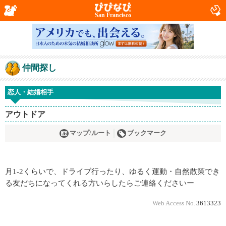
San Francisco
仲間探し
恋人・結婚相手
アウトドア
マップ/ルート
ブックマーク
月1-2くらいで、ドライブ行ったり、ゆるく運動・自然散策でき
る友だちになってくれる方いらしたらご連絡くださいー
Web Access No.
3613323