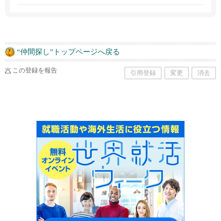
“仲間探し”トップページへ戻る
この登録を報告
引用登録
変更
消去