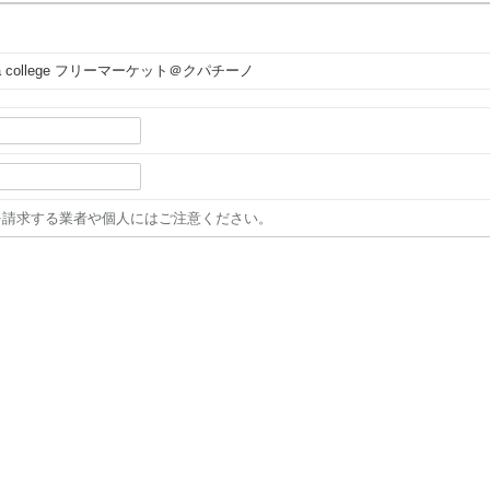
。
 Anza college フリーマーケット＠クパチーノ
を請求する業者や個人にはご注意ください。