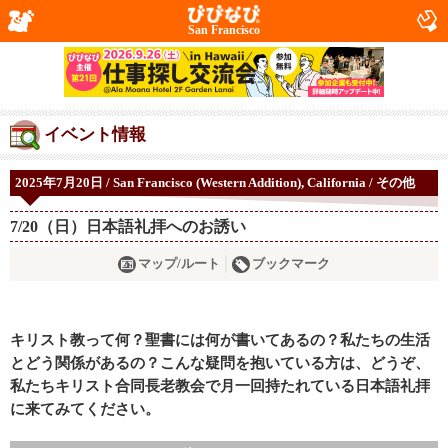
San Francisco
イベント情報
2025年7月20日 / San Francisco (Western Addition), California / その他
7/20（日）日本語礼拝へのお誘い
マップ/ルート
ブックマーク
キリスト教って何？聖書には何が書いてあるの？私たちの生活
とどう関係があるの？こんな疑問を抱いている方は、どうぞ、
私たちキリスト合同長老教会で月一回持たれている日本語礼拝
に来てみてください。