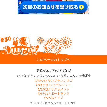
このページのトップへ
身近なエリアのびびなび
"びびなび サンフランシスコ" から近いエリアを表示中
びびなび サンフランシスコ
びびなび シリコンバレー
びびなび サクラメント
びびなび ポートランド
びびなび リノ
他エリアのびびなびはこちらから