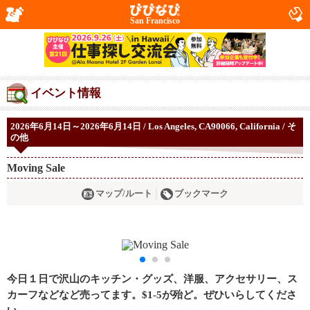
San Francisco
イベント情報
2026年6月14日～2026年6月14日 / Los Angeles, CA90066, California / そ
の他
Moving Sale
マップ/ルート
ブックマーク
今日１日で沢山のキッチン・グッズ、洋服、アクセサリー、ス
カーフなどなど売ってます。$1-5が殆ど。ぜひいらしてくださ