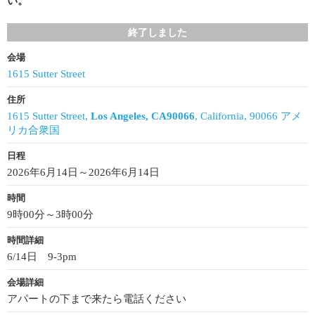
い。
終了しました
会場
1615 Sutter Street
住所
1615 Sutter Street,
Los Angeles, CA90066
, California, 90066 アメ
リカ合衆国
日程
2026年6月14日～2026年6月14日
時間
9時00分～3時00分
時間詳細
6/14日 9-3pm
会場詳細
アパートの下まで来たら電話ください