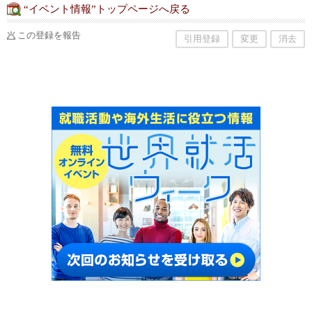
“イベント情報”トップページへ戻る
この登録を報告
引用登録
変更
消去