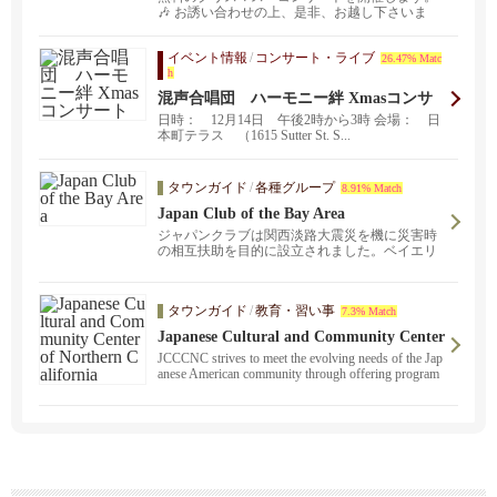
🎶 お誘い合わせの上、是非、お越し下さいま
せ。🎄 日時:...
イベント情報
/
コンサート・ライブ
26.47% Matc
h
混声合唱団 ハーモニー絆 Xmasコンサ
ート
日時： 12月14日 午後2時から3時 会場： 日
本町テラス （1615 Sutter St. S...
タウンガイド
/
各種グループ
8.91% Match
Japan Club of the Bay Area
ジャパンクラブは関西淡路大震災を機に災害時
の相互扶助を目的に設立されました。ベイエリ
アに暮らす日本人が各自の経験や能力を活かし
てお互いを助け合う会として様々な親睦会や講
演会などを開いています。
タウンガイド
/
教育・習い事
7.3% Match
Japanese Cultural and Community Center
of Northern California
JCCCNC strives to meet the evolving needs of the Jap
anese American community through offering program
s, affordable services and facility usage.