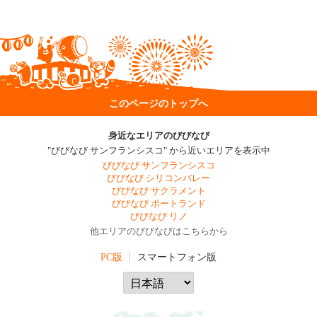
このページのトップへ
身近なエリアのびびなび
"びびなび サンフランシスコ" から近いエリアを表示中
びびなび サンフランシスコ
びびなび シリコンバレー
びびなび サクラメント
びびなび ポートランド
びびなび リノ
他エリアのびびなびはこちらから
PC版
スマートフォン版