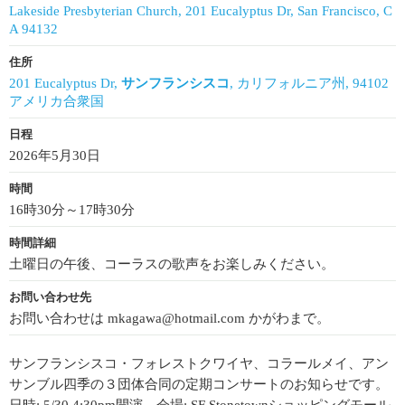
Lakeside Presbyterian Church, 201 Eucalyptus Dr, San Francisco, C
A 94132
住所
201 Eucalyptus Dr,
サンフランシスコ
, カリフォルニア州, 94102
アメリカ合衆国
日程
2026年5月30日
時間
16時30分～17時30分
時間詳細
土曜日の午後、コーラスの歌声をお楽しみください。
お問い合わせ先
お問い合わせは mkagawa@hotmail.com かがわまで。
サンフランシスコ・フォレストクワイヤ、コラールメイ、アン
サンブル四季の３団体合同の定期コンサートのお知らせです。