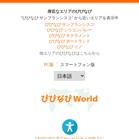
身近なエリアのびびなび
"びびなび サンフランシスコ" から近いエリアを表示中
びびなび サンフランシスコ
びびなび シリコンバレー
びびなび サクラメント
びびなび ポートランド
びびなび リノ
他エリアのびびなびはこちらから
PC版
スマートフォン版
びびなびはアクセシビリティの向上に