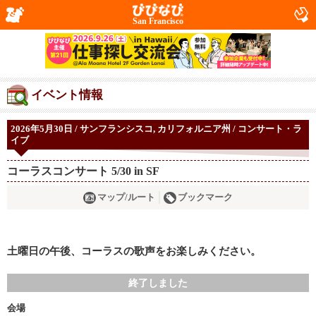
San Francisco
イベント情報
2026年5月30日 / サンフランシスコ, カリフォルニア州 / コンサート・ラ
イブ
コーラスコンサート 5/30 in SF
マップ/ルート
ブックマーク
土曜日の午後、コーラスの歌声をお楽しみください。
終了しました
会場