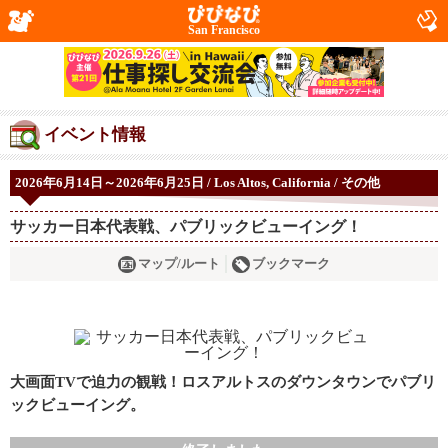
San Francisco
イベント情報
2026年6月14日～2026年6月25日 / Los Altos, California / その他
サッカー日本代表戦、パブリックビューイング！
マップ/ルート
ブックマーク
大画面TVで迫力の観戦！ロスアルトスのダウンタウンでパブリ
ックビューイング。