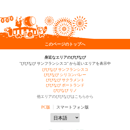
このページのトップへ
身近なエリアのびびなび
"びびなび サンフランシスコ" から近いエリアを表示中
びびなび サンフランシスコ
びびなび シリコンバレー
びびなび サクラメント
びびなび ポートランド
びびなび リノ
他エリアのびびなびはこちらから
PC版
スマートフォン版