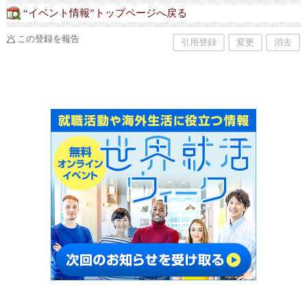
“イベント情報”トップページへ戻る
この登録を報告
引用登録
変更
消去