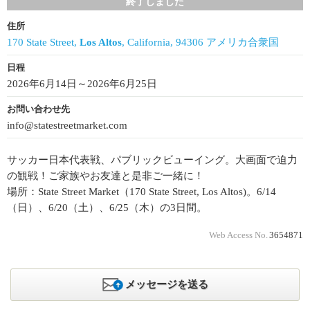
終了しました
住所
170 State Street,
Los Altos
, California, 94306 アメリカ合衆国
日程
2026年6月14日～2026年6月25日
お問い合わせ先
info@statestreetmarket.com
サッカー日本代表戦、パブリックビューイング。大画面で迫力
の観戦！ご家族やお友達と是非ご一緒に！
場所：State Street Market（170 State Street, Los Altos)。6/14
（日）、6/20（土）、6/25（木）の3日間。
Web Access No.
3654871
メッセージを送る