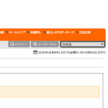
ログイン
ユーザパネル
2026年(令和8年) 8月7日金曜日 AM 05時30分 (PDT)