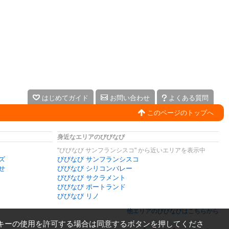
はじめてガイド
お問い合わせ
よくある質問
このページのトップへ
身近なエリアのびびなび
"びびなび サンフランシスコ" から近いエリアを表示中
ズ
びびなび サンフランシスコ
せ
びびなび シリコンバレー
びびなび サクラメント
びびなび ポートランド
びびなび リノ
他エリアのびびなびはこちらから
キーの使用を許可する場合は同意するボタンを押してくださ