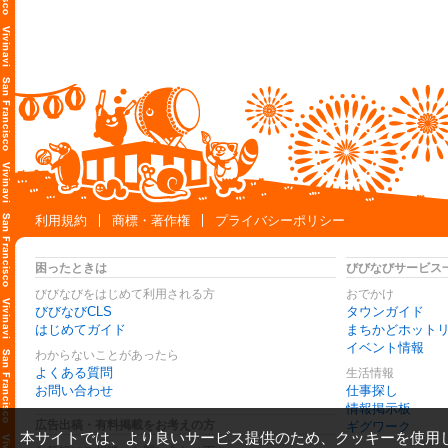
利用規約
商標・著作権
プライバシーポリシー
困ったときは
びびなびサービス
びびなびをはじめて利用される方
おでかけ
びびなびCLS
タウンガイド
はじめてガイド
まちかどホット
イベント情報
わからないことがあったら
よくある質問
生活情報
お問い合わせ
仕事探し
情報掲示板
広告出稿・有料掲載をお考えの方
ギグワーク
本サイトでは、より良いサービス提供のため、クッキーを使用