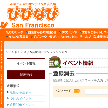
San Francisco
ワールド
>
アメリカ合衆国
>
サンフランシスコ
イベント情報
新規登録
登録時に記入したパスワードを入力し
表示形式
パスワード
必須
最新から全表示
今月のイベント
近日開催イベント