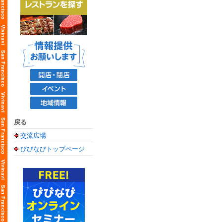
戻る
交流広場
びびなびトップページ