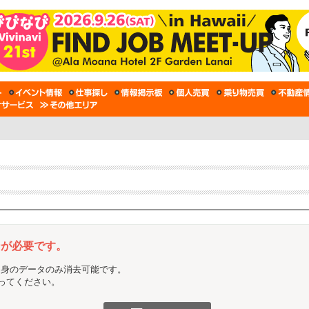
ンが必要です。
自身のデータのみ消去可能です。
行ってください。