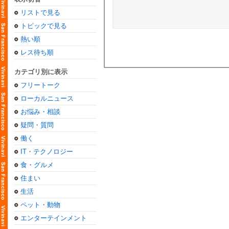
リストで見る
トピックで見る
熱い順
レス待ち順
カテゴリ別に表示
フリートーク
ローカルニュース
お悩み・相談
疑問・質問
働く
IT・テクノロジー
食・グルメ
住まい
生活
ペット・動物
エンターテインメント