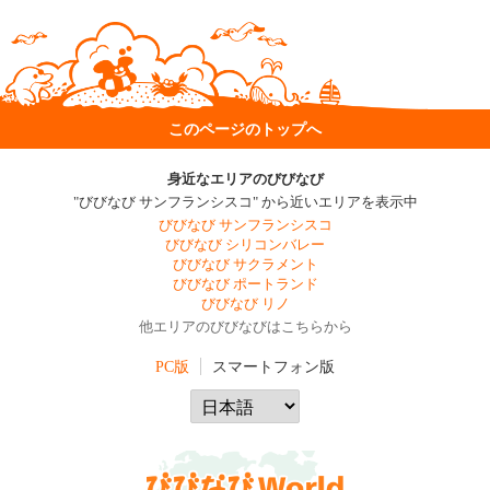
このページのトップへ
身近なエリアのびびなび
"びびなび サンフランシスコ" から近いエリアを表示中
びびなび サンフランシスコ
びびなび シリコンバレー
びびなび サクラメント
びびなび ポートランド
びびなび リノ
他エリアのびびなびはこちらから
PC版
スマートフォン版