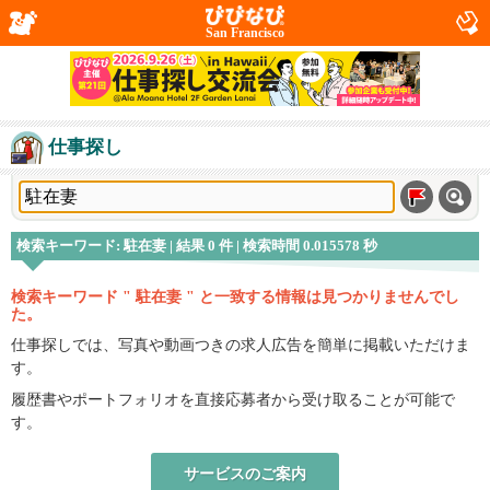
San Francisco
仕事探し
検索キーワード: 駐在妻 | 結果 0 件 | 検索時間 0.015578 秒
検索キーワード " 駐在妻 " と一致する情報は見つかりませんでし
た。
仕事探しでは、写真や動画つきの求人広告を簡単に掲載いただけま
す。
履歴書やポートフォリオを直接応募者から受け取ることが可能で
す。
サービスのご案内