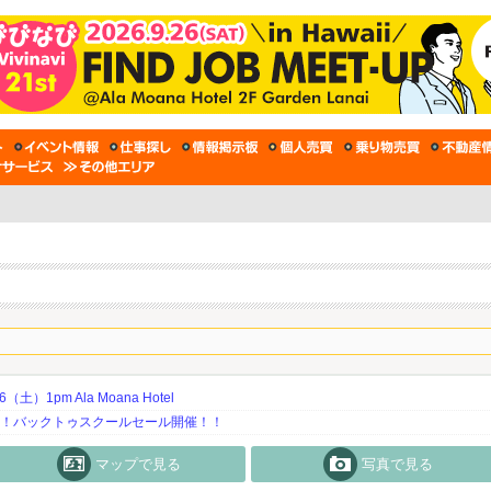
土）1pm Ala Moana Hotel
期！バックトゥスクールセール開催！！
マップで見る
写真で見る