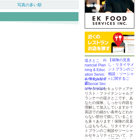
写真の多い順
【保険の見直
し・リタイヤメ
ントプランのご
相談・ソーシャ
ルセキュリティに関するご
質...
ソーシャルセキュリティアナ
リスト・ファイナンシャルプ
ランナーの堤さとこです。あ
なたの保険、しっかり内容を
理解して加入していますか？
英語での細かい条件などわか
らない部分で損していること
も多々あります！保険の見直
しはもちろん、リタイヤメン
トプランのご相談やソーシャ
ルセキュリティについて、ク