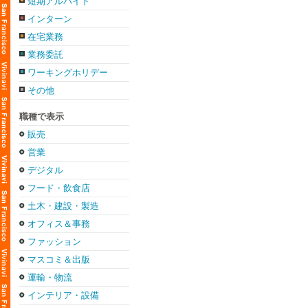
短期アルバイト
インターン
在宅業務
業務委託
ワーキングホリデー
その他
職種で表示
販売
営業
デジタル
フード・飲食店
土木・建設・製造
オフィス＆事務
ファッション
マスコミ＆出版
運輸・物流
インテリア・設備