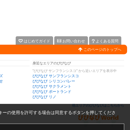
はじめてガイド
お問い合わせ
よくある質問
このページのトップへ
身近なエリアのびびなび
"びびなび サンフランシスコ" から近いエリアを表示中
ズ
びびなび サンフランシスコ
せ
びびなび シリコンバレー
びびなび サクラメント
びびなび ポートランド
びびなび リノ
他エリアのびびなびはこちらから
キーの使用を許可する場合は同意するボタンを押してくださ