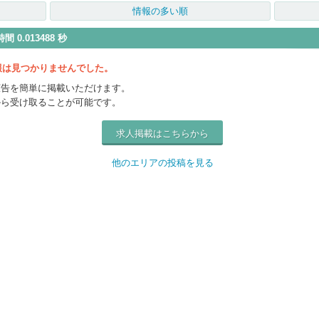
情報の多い順
間 0.013488 秒
情報は見つかりませんでした。
広告を簡単に掲載いただけます。
から受け取ることが可能です。
求人掲載はこちらから
他のエリアの投稿を見る