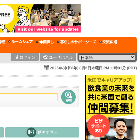
ログイン
ユーザパネル
2026年(令和8年) 8月6日木曜日 PM 11時01分 (PDT)
動画で見る