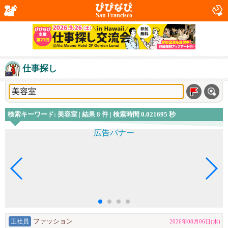
San Francisco
仕事探し
検索キーワード: 美容室 | 結果 8 件 | 検索時間 0.021695 秒
正社員
ファッション
2026年08月06日(木)