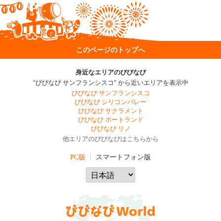
このページのトップへ
身近なエリアのびびなび
"びびなび サンフランシスコ" から近いエリアを表示中
びびなび サンフランシスコ
びびなび シリコンバレー
びびなび サクラメント
びびなび ポートランド
びびなび リノ
他エリアのびびなびはこちらから
PC版
スマートフォン版