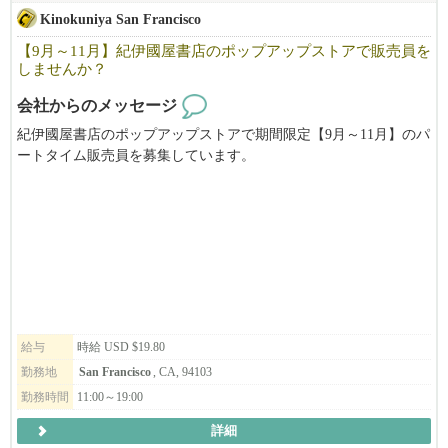
Kinokuniya San Francisco
【9月～11月】紀伊國屋書店のポップアップストアで販売員を
しませんか？
会社からのメッセージ
紀伊國屋書店のポップアップストアで期間限定【9月～11月】のパ
ートタイム販売員を募集しています。
アニメ・マンガに特化したお店で働いてみませんか？
給与
時給 USD $19.80
勤務地
San Francisco
, CA, 94103
勤務時間
11:00～19:00
詳細