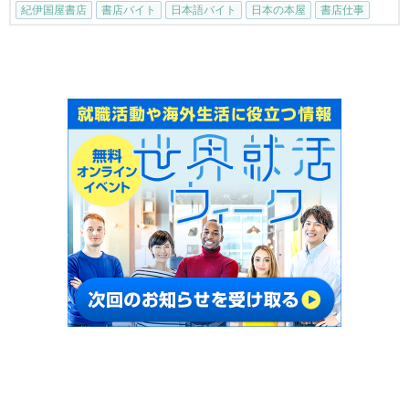
紀伊国屋書店
書店バイト
日本語バイト
日本の本屋
書店仕事