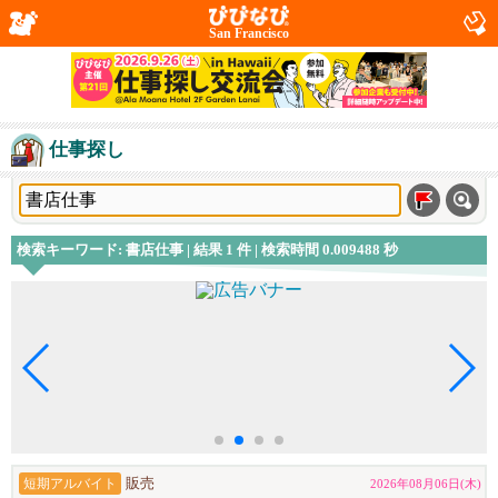
San Francisco
仕事探し
検索キーワード: 書店仕事 | 結果 1 件 | 検索時間 0.009488 秒
短期アルバイト
販売
2026年08月06日(木)