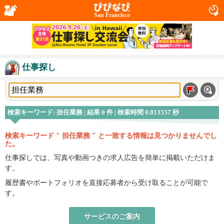
San Francisco
仕事探し
検索キーワード: 担任業務 | 結果 0 件 | 検索時間 0.013557 秒
検索キーワード " 担任業務 " と一致する情報は見つかりませんでし
た。
仕事探しでは、写真や動画つきの求人広告を簡単に掲載いただけま
す。
履歴書やポートフォリオを直接応募者から受け取ることが可能で
す。
サービスのご案内