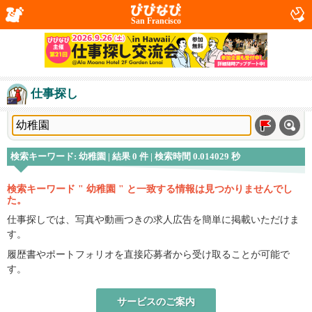
San Francisco
仕事探し
検索キーワード: 幼稚園 | 結果 0 件 | 検索時間 0.014029 秒
検索キーワード " 幼稚園 " と一致する情報は見つかりませんでし
た。
仕事探しでは、写真や動画つきの求人広告を簡単に掲載いただけま
す。
履歴書やポートフォリオを直接応募者から受け取ることが可能で
す。
サービスのご案内