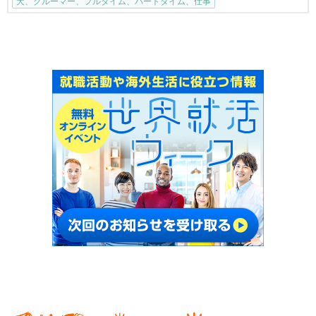
犬、グルーマー、フルタイム、パートタイム、仕事