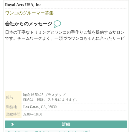
Royal Arts USA, Inc
ワンコのグルーマー募集
会社からのメッセージ
日本の丁寧なトリミングとワンコの手作りご飯を提供するサロン
です。チームワークよく、一頭づつワンコちゃんに合ったサービ
ス提供をしています。犬に囲まれた環境で、一緒に働きません
か？
時給 16.50-25 プラスチップ
給与
時給は、経験、スキルによります。
勤務地
Los Gatos
, CA, 95030
勤務時間
09:00～18:00
詳細