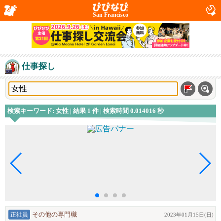
San Francisco
仕事探し
検索キーワード: 女性 | 結果 1 件 | 検索時間 0.014016 秒
正社員
その他の専門職
2023年01月15日(日)