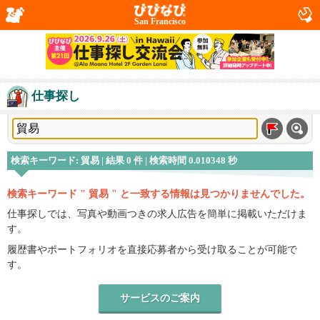
San Francisco
仕事探し
検索キーワード: 貿易 | 結果 0 件 | 検索時間 0.010348 秒
検索キーワード " 貿易 " と一致する情報は見つかりませんでした。
仕事探しでは、写真や動画つきの求人広告を簡単に掲載いただけま
す。
履歴書やポートフォリオを直接応募者から受け取ることが可能で
す。
サービスのご案内