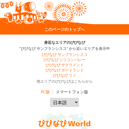
このページのトップへ
身近なエリアのびびなび
"びびなび サンフランシスコ" から近いエリアを表示中
びびなび サンフランシスコ
びびなび シリコンバレー
びびなび サクラメント
びびなび ポートランド
びびなび リノ
他エリアのびびなびはこちらから
PC版
スマートフォン版