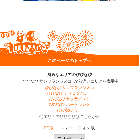
このページのトップへ
身近なエリアのびびなび
"びびなび サンフランシスコ" から近いエリアを表示中
びびなび サンフランシスコ
びびなび シリコンバレー
びびなび サクラメント
びびなび ポートランド
びびなび リノ
他エリアのびびなびはこちらから
PC版
スマートフォン版