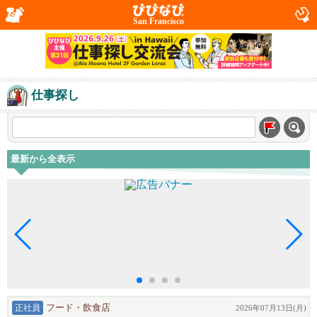
San Francisco
仕事探し
最新から全表示
正社員
フード・飲食店
2026年07月13日(月)