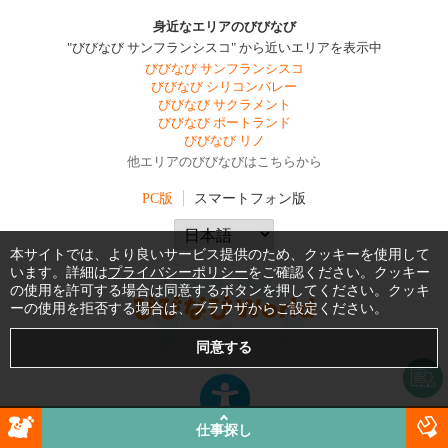
身近なエリアのびびなび
"びびなび サンフランシスコ" から近いエリアを表示中
びびなび サンフランシスコ
びびなび シリコンバレー
びびなび サクラメント
びびなび ポートランド
びびなび リノ
他エリアのびびなびはこちらから
PC版
スマートフォン版
本サイトでは、より良いサービス提供のため、クッキーを使用して
います。詳細は
プライバシーポリシー
をご確認ください。クッキー
の使用を許可する場合は同意するボタンを押してください。クッキ
ーの使用を拒否する場合は、ブラウザからご設定ください。
仕事探し
びびなびはアクセシビリティの向上に