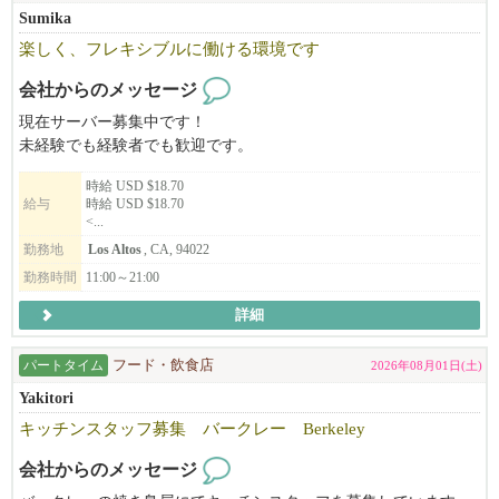
Sumika
楽しく、フレキシブルに働ける環境です
会社からのメッセージ
現在サーバー募集中です！
未経験でも経験者でも歓迎です。
時給 USD $18.70
給与
時給 USD $18.70
<...
勤務地
Los Altos
, CA, 94022
勤務時間
11:00～21:00
詳細
パートタイム
フード・飲食店
2026年08月01日(土)
Yakitori
キッチンスタッフ募集 バークレー Berkeley
会社からのメッセージ