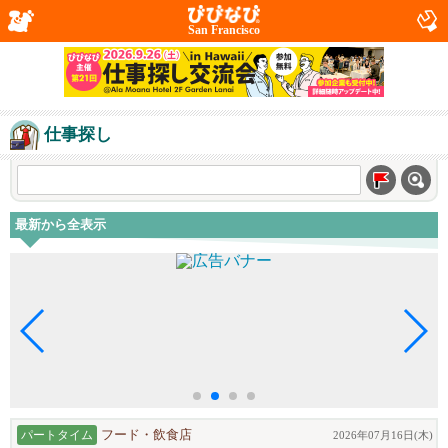
San Francisco
仕事探し
最新から全表示
パートタイム
フード・飲食店
2026年07月16日(木)