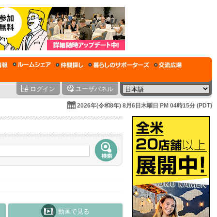
ログイン
ユーザパネル
2026年(令和8年) 8月6日木曜日 PM 04時15分 (PDT)
動画で見る