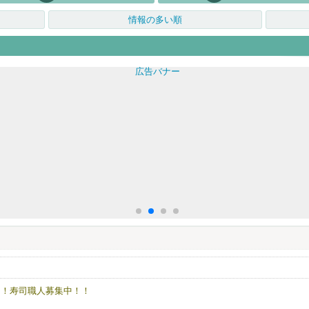
情報の多い順
ン！寿司職人募集中！！