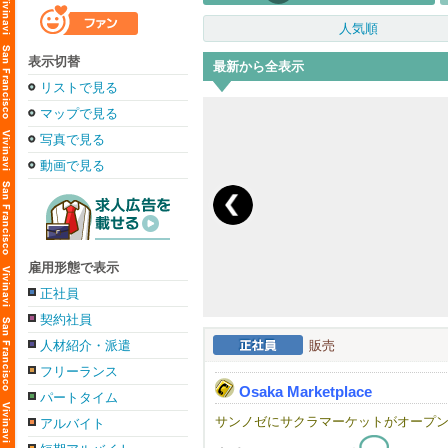
人気順
表示切替
最新から全表示
リストで見る
マップで見る
写真で見る
動画で見る
雇用形態で表示
正社員
契約社員
人材紹介・派遣
販売
フリーランス
Osaka Marketplace
パートタイム
サンノゼにサクラマーケットがオープ
アルバイト