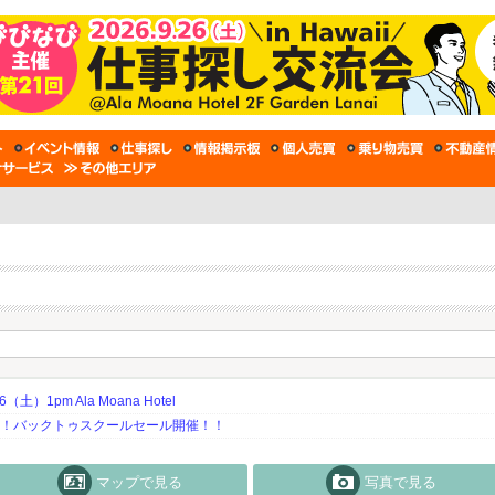
土）1pm Ala Moana Hotel
期！バックトゥスクールセール開催！！
マップで見る
写真で見る