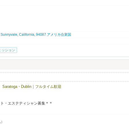
の施術を通じて、お客様一人ひとりの「本来の美しさと健康」を引き出すこと
いう方も、しっかりサポートしますのでご安心ください！
環境があります。
4, Sunnyvale, California, 94087 アメリカ合衆国
募集）
ミッション
持ちの方、または実務経験のある方
方
いたい方
いける方
Saratoga・Dublin｜フルタイム歓迎
士）から直接学べる環境
れた、他にはない技術が身につきます
スト・エステティシャン募集＊＊
心の職場
な雰囲気
込）