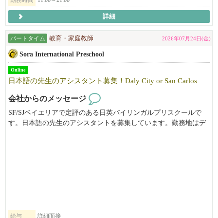
勤務時間
11:00～21:00
詳細
パートタイム
教育・家庭教師
2026年07月24日(金)
Sora International Preschool
Online
日本語の先生のアシスタント募集！Daly City or San Carlos
会社からのメッセージ
SF/SJベイエリアで定評のある日英バイリンガルプリスクールで
す。日本語の先生のアシスタントを募集しています。勤務地はデ
イリーシティ、またはサンカルロスです。ご興味がある方は、メ
ールにてお気軽にお問い合わせください。
給与
詳細面接