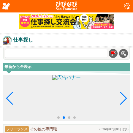
San Francisco
仕事探し
最新から全表示
フリーランス
その他の専門職
2026年07月08日(水)