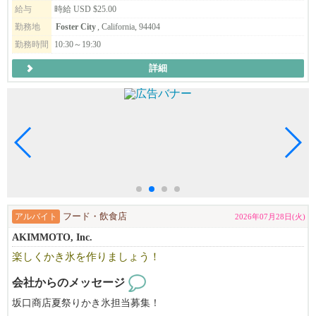
給与
時給 USD $25.00
勤務地
Foster City
, California, 94404
勤務時間
10:30～19:30
詳細
アルバイト
フード・飲食店
2026年07月28日(火)
AKIMMOTO, Inc.
楽しくかき氷を作りましょう！
会社からのメッセージ
坂口商店夏祭りかき氷担当募集！