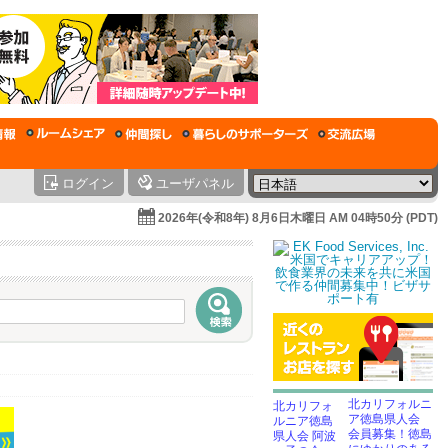
ログイン
ユーザパネル
2026年(令和8年) 8月6日木曜日 AM 04時50分 (PDT)
北カリフォルニ
ア徳島県人会
会員募集！徳島