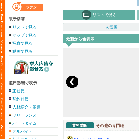
リストで見る
表示切替
リストで見る
人気順
マップで見る
最新から全表示
写真で見る
動画で見る
雇用形態で表示
正社員
契約社員
人材紹介・派遣
フリーランス
パートタイム
その他の専門職
アルバイト