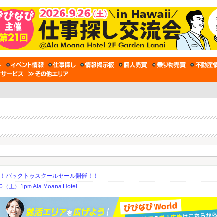
期！バックトゥスクールセール開催！！
土）1pm Ala Moana Hotel