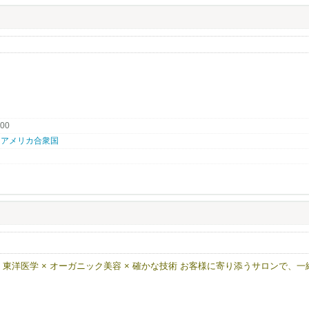
.00
94010 アメリカ合衆国
ッフ募集 東洋医学 × オーガニック美容 × 確かな技術 お客様に寄り添うサロンで、一