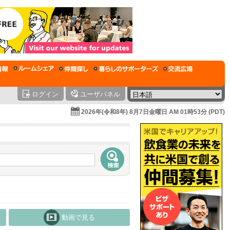
ログイン
ユーザパネル
2026年(令和8年) 8月7日金曜日 AM 01時53分 (PDT)
動画で見る