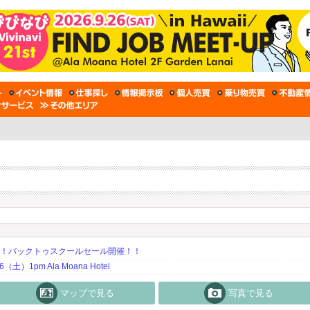
期！バックトゥスクールセール開催！！
土）1pm Ala Moana Hotel
マップで見る
写真で見る