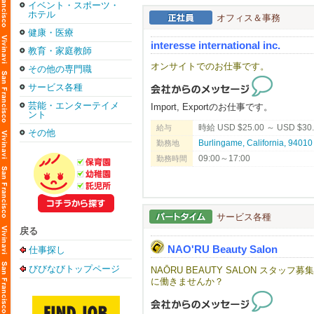
イベント・スポーツ・
ホテル
オフィス＆事務
健康・医療
interesse international inc.
教育・家庭教師
オンサイトでのお仕事です。
その他の専門職
サービス各種
芸能・エンターテイメ
Import, Exportのお仕事です。
ント
時給 USD $25.00 ～ USD $30
給与
その他
Burlingame, California, 
勤務地
09:00～17:00
勤務時間
サービス各種
戻る
NAO'RU Beauty Salon
仕事探し
びびなびトップページ
NAŌRU BEAUTY SALON スタ
に働きませんか？