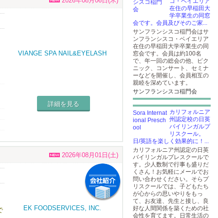
2026年08月06日(木)
コ・ベイエリア
在住の早稲田大
学卒業生の同窓
会です。会員及びそのご家...
い
サンフランシスコ稲門会はサ
ンフランシスコ・ベイエリア
在住の早稲田大学卒業生の同
窓会です。会員は約100名
で、年一回の総会の他、ピク
ニック、コンサート、セミナ
ーなどを開催し、会員相互の
親睦を深めています。
い
サンフランシスコ稲門会
詳細を見る
カリフォルニア
、
州認定校の日英
バイリンガルプ
リスクール。
日/英語を楽しく効果的に！...
カリフォルニア州認定の日英
2026年08月01日(土)
バイリンガルプレスクールで
す。少人数制で行事も盛りだ
くさん！お気軽にメールでお
問い合わせください。そらプ
リスクールでは、子どもたち
が心からの思いやりをもっ
て、お友達、先生と接し、良
好な人間関係を築くための社
で
会性を育てます。日常生活の