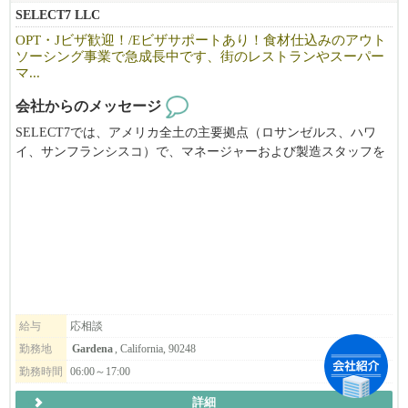
SELECT7 LLC
OPT・Jビザ歓迎！/Eビザサポートあり！食材仕込みのアウト
ソーシング事業で急成長中です、街のレストランやスーパー
マ...
会社からのメッセージ
SELECT7では、アメリカ全土の主要拠点（ロサンゼルス、ハワ
イ、サンフランシスコ）で、マネージャーおよび製造スタッフを
積極的に募集しています。
経験者はもちろん、OPTやビザサポートも充実しているため、海
外でのキャリアを築きたい方も安心してご応募いただけます。
【SELECT7ってどんな会社？】
SELECT7は「Central Kitchen for Local Restaurants」を標榜し、街の
レストラン様が、お店独自の価値を生み出す調理や接客に、限り
ある人材をより集中させられるよう、野菜などの食材を下ごしら
給与
応相談
えした商品をフレッシュな状態のままお届けするサービスを提供
勤務地
Gardena
, California, 90248
しております。
勤務時間
06:00～17:00
詳細