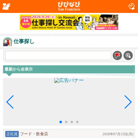
San Francisco
仕事探し
最新から全表示
正社員
フード・飲食店
2026年07月13日(月)