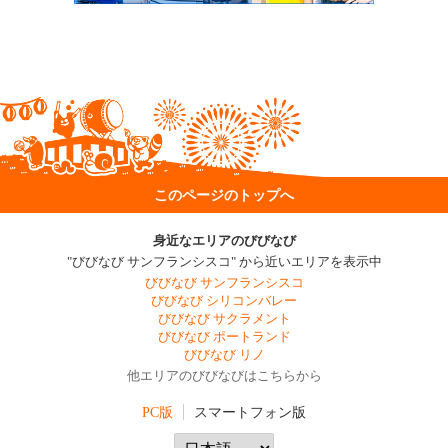
このページのトップへ
身近なエリアのびびなび
"びびなび サンフランシスコ" から近いエリアを表示中
びびなび サンフランシスコ
びびなび シリコンバレー
びびなび サクラメント
びびなび ポートランド
びびなび リノ
他エリアのびびなびはこちらから
PC版
スマートフォン版