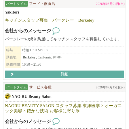
パートタイム
フード・飲食店
2026年08月01日(土)
Yakitori
キッチンスタッフ募集 バークレー Berkeley
会社からのメッセージ
バークレーの焼き鳥屋にてキッチンスタッフを募集しています。
給与
時給 USD $19.18
勤務地
Berkeley
, California, 94704
勤務時間
16:30～21:30
詳細
パートタイム
サービス各種
2026年07月15日(水)
NAO'RU Beauty Salon
NAŌRU BEAUTY SALON スタッフ募集 東洋医学 × オーガニ
ック美容 × 確かな技術 お客様に寄り添...
会社からのメッセージ