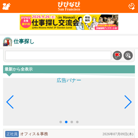
San Francisco
仕事探し
最新から全表示
正社員
オフィス＆事務
2026年07月09日(木)