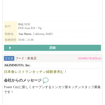
ご興味のある方は、ぜひご応募ください！
時給 DOE
給与
DOE from $19 + Tip
勤務地
San Mateo
, California, 94403
勤務時間
10:00～21:00
詳細
正社員
フード・飲食店
2026年07月28日(火)
AKIMMOTO, Inc.
日本食レストランキッチン経験者求む！
会社からのメッセージ
Foster Cityに新しくオープンするトンカツ屋キッチンスタッフ募集
です！