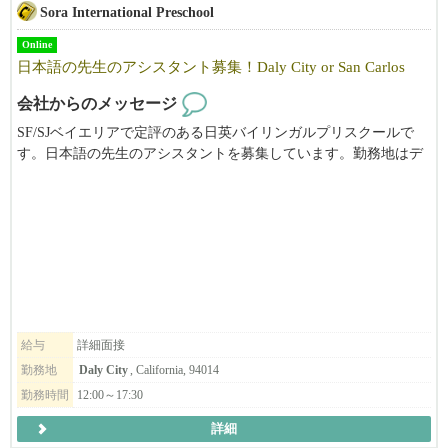
Sora International Preschool
Online
日本語の先生のアシスタント募集！Daly City or San Carlos
会社からのメッセージ
SF/SJベイエリアで定評のある日英バイリンガルプリスクールで
す。日本語の先生のアシスタントを募集しています。勤務地はデ
イリーシティ、またはサンカルロスです。ご興味がある方は、メ
ールにてお気軽にお問い合わせください。
給与
詳細面接
勤務地
Daly City
, California, 94014
勤務時間
12:00～17:30
詳細