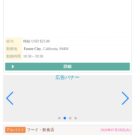
給与
時給 USD $25.00
勤務地
Foster City
, California, 94404
勤務時間
10:30～19:30
詳細
アルバイト
フード・飲食店
2026年07月28日(火)