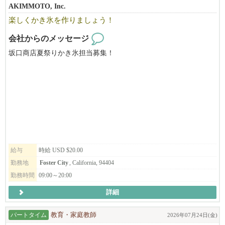
AKIMMOTO, Inc.
楽しくかき氷を作りましょう！
会社からのメッセージ
坂口商店夏祭りかき氷担当募集！
給与
時給 USD $20.00
勤務地
Foster City
, California, 94404
勤務時間
09:00～20:00
詳細
パートタイム
教育・家庭教師
2026年07月24日(金)