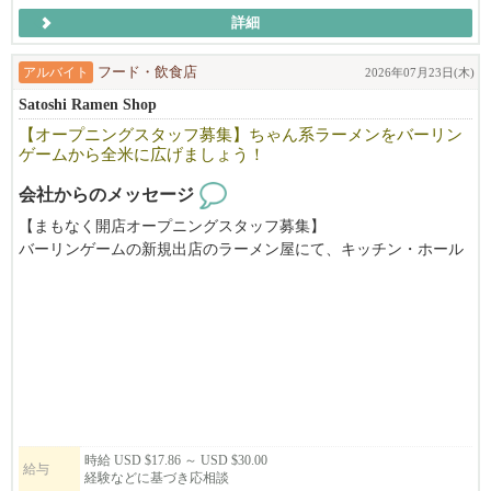
詳細
アルバイト
フード・飲食店
2026年07月23日(木)
Satoshi Ramen Shop
【オープニングスタッフ募集】ちゃん系ラーメンをバーリン
ゲームから全米に広げましょう！
会社からのメッセージ
【まもなく開店オープニングスタッフ募集】
バーリンゲームの新規出店のラーメン屋にて、キッチン・ホール
をお手伝いいただける方を募集しています。
時給 USD $17.86 ～ USD $30.00
給与
経験などに基づき応相談