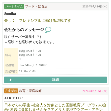
パートタイム
フード・飲食店
2026年07月16日(木)
Sumika
楽しく、フレキシブルに働ける環境です
会社からのメッセージ
現在サーバー募集中です！
未経験でも経験者でも歓迎です。
時給 USD $18.70
給与
時給 USD $18.70
<...
勤務地
Los Altos
, CA, 94022
勤務時間
11:00～21:00
詳細
在宅業務
教育・家庭教師
2026年08月06日(木)
ALICE LLC
日本からの学生 /社会人を対象とした国際教育プログラムの企
画/ 運営に参加しませんか？アメリカ現地でツアー・アテン