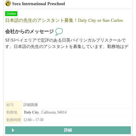
Sora International Preschool
Online
日本語の先生のアシスタント募集！Daly City or San Carlos
会社からのメッセージ
SF/SJベイエリアで定評のある日英バイリンガルプリスクールで
す。日本語の先生のアシスタントを募集しています。勤務地はデ
イリーシティ、またはサンカルロスです。ご興味がある方は、メ
ールにてお気軽にお問い合わせください。
給与
詳細面接
勤務地
Daly City
, California, 94014
勤務時間
12:00～17:30
詳細