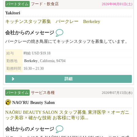
パートタイム
フード・飲食店
2026年08月01日(土)
Yakitori
キッチンスタッフ募集 バークレー Berkeley
会社からのメッセージ
バークレーの焼き鳥屋にてキッチンスタッフを募集しています。
給与
時給 USD $19.18
勤務地
Berkeley
, California, 94704
勤務時間
16:30～21:30
詳細
パートタイム
サービス各種
2026年07月15日(水)
NAO'RU Beauty Salon
NAŌRU BEAUTY SALON スタッフ募集 東洋医学 × オーガニ
ック美容 × 確かな技術 お客様に寄り添...
会社からのメッセージ