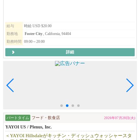
給与
時給 USD $20.00
勤務地
Foster City
, California, 94404
勤務時間
09:00～20:00
詳細
パートタイム
フード・飲食店
2026年07月28日(火)
YAYOI US / Plenus, Inc.
＜YAYOI Hillsdaleがキッチン・ディッシュウォッシャースタ