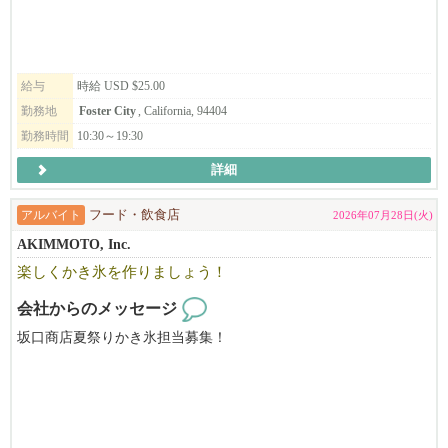
給与
時給 USD $25.00
勤務地
Foster City
, California, 94404
勤務時間
10:30～19:30
詳細
アルバイト
フード・飲食店
2026年07月28日(火)
AKIMMOTO, Inc.
楽しくかき氷を作りましょう！
会社からのメッセージ
坂口商店夏祭りかき氷担当募集！