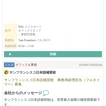
６月１日には初のEast BayのHinodeya Ramen Berkeley をGrand Open
ing！！
UC Berkeleyから徒歩１分です！
一生懸命に働いているスタッフを支えてくれるオフィススタッフ
を募集していますので、
時給 ２１スタート
給与
オフィススタッフ
就労資格をお持ちの方、是非ご応募ください。
・要就労資格...
あわせて、新店Hinodeya Ramen Berkeley店で働いて頂けるスタッ
勤務地
San Francisco
, CA, 94115
フも募集しております（要就労資格）。
勤務時間
09:00～17:00
詳細
弊社 彩々楽ダイニンググループは創業1886年本社は埼玉県。日本
料理店を始めとして蕎麦店や和風ラーメン店など和食を軸とした
正社員
オフィス＆事務
2026年07月09日(木)
飲食店を展開している会社です。元々は埼玉の片田舎の一飲食店
であった実家「ひのでや食堂」でしたが、4代目当主である私が20
サンフランシスコ日本語補習校
代30代と欧州や米国などで海外勤務をした経験を通じ、世界にお
サンフランシスコ日本語補習校 事務局経理担当（フルタイ
ける和食の特異性（うまみ だしの概念）や調理技巧の素晴らし
マー）募集
さに気づいたことから、こういった素晴らしい日本の食文化を世
界中どこでも誰でも楽しめる普遍的なものにしたい！ダシの文化
会社からのメッセージ
を広めたい！と決心し、その手段として懐石や純和食などではな
サンフランシスコ日本語補習校は、世界最大規模の補習授業校で
く、ラーメンで挑戦しようと奮起して10カ年の海外進出計画を立
す。
てて実行し2016年に米国進出を果たしました。