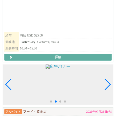
給与
時給 USD $25.00
勤務地
Foster City
, California, 94404
勤務時間
10:30～19:30
詳細
アルバイト
フード・飲食店
2026年07月28日(火)