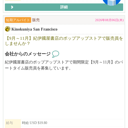
詳細
短期アルバイト
販売
2026年08月06日(木)
Kinokuniya San Francisco
【9月～11月】紀伊國屋書店のポップアップストアで販売員を
しませんか？
会社からのメッセージ
紀伊國屋書店のポップアップストアで期間限定【9月～11月】のパ
ートタイム販売員を募集しています。
アニメ・マンガに特化したお店で働いてみませんか？
給与
時給 USD $19.80