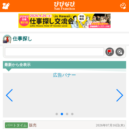
San Francisco
仕事探し
最新から全表示
パートタイム
販売
2026年07月16日(木)