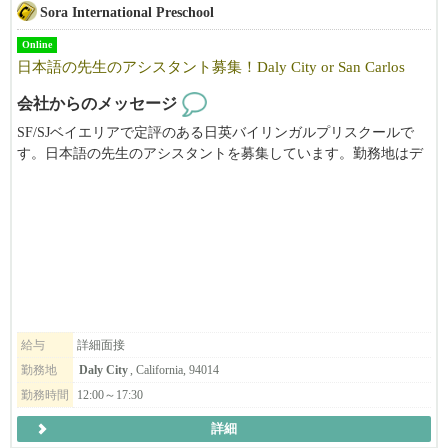
Sora International Preschool
Online
日本語の先生のアシスタント募集！Daly City or San Carlos
会社からのメッセージ
SF/SJベイエリアで定評のある日英バイリンガルプリスクールで
す。日本語の先生のアシスタントを募集しています。勤務地はデ
イリーシティ、またはサンカルロスです。ご興味がある方は、メ
ールにてお気軽にお問い合わせください。
給与
詳細面接
勤務地
Daly City
, California, 94014
勤務時間
12:00～17:30
詳細