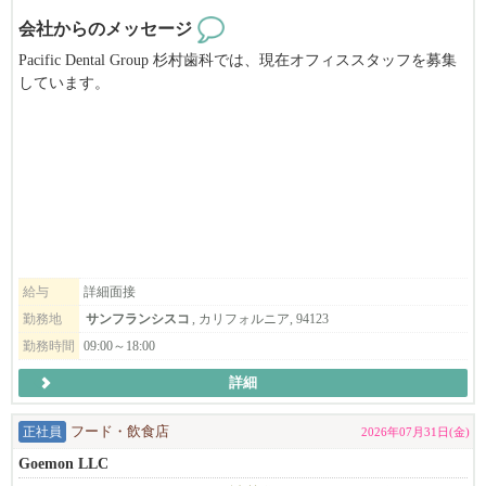
Feel free to call 415-516-1423 (Tak Matsuba)
会社からのメッセージ
Pacific Dental Group 杉村歯科では、現在オフィススタッフを募集
しています。
デンタルオフィスでの経験がない方でも、トレーニング致します
ので、お気軽にお問合せ下さい。
給与
詳細面接
勤務地
サンフランシスコ
, カリフォルニア, 94123
勤務時間
09:00～18:00
詳細
正社員
フード・飲食店
2026年07月31日(金)
Goemon LLC