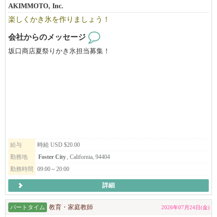
AKIMMOTO, Inc.
楽しくかき氷を作りましょう！
会社からのメッセージ
坂口商店夏祭りかき氷担当募集！
給与
時給 USD $20.00
勤務地
Foster City
, California, 94404
勤務時間
09:00～20:00
詳細
パートタイム
教育・家庭教師
2026年07月24日(金)