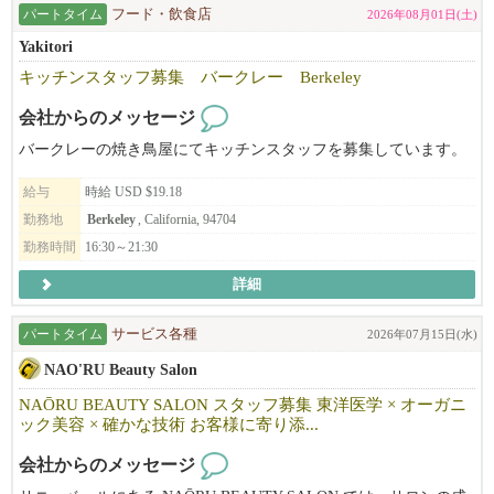
パートタイム
フード・飲食店
2026年08月01日(土)
Yakitori
キッチンスタッフ募集 バークレー Berkeley
会社からのメッセージ
バークレーの焼き鳥屋にてキッチンスタッフを募集しています。
給与
時給 USD $19.18
勤務地
Berkeley
, California, 94704
勤務時間
16:30～21:30
詳細
パートタイム
サービス各種
2026年07月15日(水)
NAO'RU Beauty Salon
NAŌRU BEAUTY SALON スタッフ募集 東洋医学 × オーガニ
ック美容 × 確かな技術 お客様に寄り添...
会社からのメッセージ