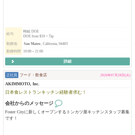
ご興味のある方は、ぜひご応募ください！
時給 DOE
給与
DOE from $19 + Tip
勤務地
San Mateo
, California, 94403
勤務時間
10:00～21:00
詳細
正社員
フード・飲食店
2026年07月28日(火)
AKIMMOTO, Inc.
日本食レストランキッチン経験者求む！
会社からのメッセージ
Foster Cityに新しくオープンするトンカツ屋キッチンスタッフ募集
です！