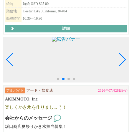
給与
時給 USD $25.00
勤務地
Foster City
, California, 94404
勤務時間
10:30～19:30
詳細
アルバイト
フード・飲食店
2026年07月28日(火)
AKIMMOTO, Inc.
楽しくかき氷を作りましょう！
会社からのメッセージ
坂口商店夏祭りかき氷担当募集！