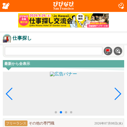
San Francisco
仕事探し
最新から全表示
フリーランス
その他の専門職
2026年07月08日(水)