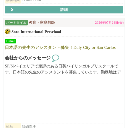
勤務時間
11:00～21:00
詳細
パートタイム
教育・家庭教師
2026年07月24日(金)
Sora International Preschool
Online
日本語の先生のアシスタント募集！Daly City or San Carlos
会社からのメッセージ
SF/SJベイエリアで定評のある日英バイリンガルプリスクールで
す。日本語の先生のアシスタントを募集しています。勤務地はデ
イリーシティ、またはサンカルロスです。ご興味がある方は、メ
ールにてお気軽にお問い合わせください。
給与
詳細面接