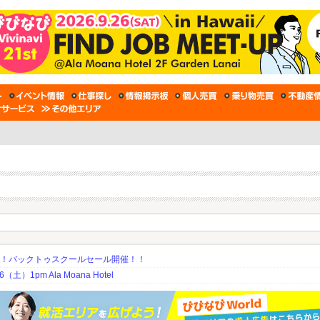
期！バックトゥスクールセール開催！！
土）1pm Ala Moana Hotel