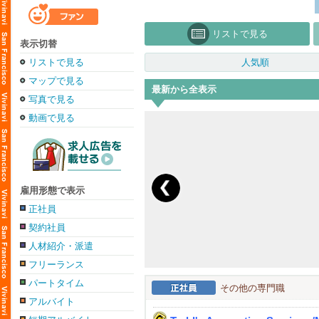
リストで見る
表示切替
リストで見る
人気順
マップで見る
最新から全表示
写真で見る
動画で見る
雇用形態で表示
正社員
契約社員
人材紹介・派遣
フリーランス
パートタイム
その他の専門職
アルバイト