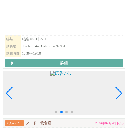
給与
時給 USD $25.00
勤務地
Foster City
, California, 94404
勤務時間
10:30～19:30
詳細
アルバイト
フード・飲食店
2026年07月28日(火)