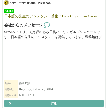
Sora International Preschool
Online
日本語の先生のアシスタント募集！Daly City or San Carlos
会社からのメッセージ
SF/SJベイエリアで定評のある日英バイリンガルプリスクールで
す。日本語の先生のアシスタントを募集しています。勤務地はデ
イリーシティ、またはサンカルロスです。ご興味がある方は、メ
ールにてお気軽にお問い合わせください。
給与
詳細面接
勤務地
Daly City
, California, 94014
勤務時間
12:00～17:30
詳細