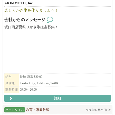
AKIMMOTO, Inc.
楽しくかき氷を作りましょう！
会社からのメッセージ
坂口商店夏祭りかき氷担当募集！
給与
時給 USD $20.00
勤務地
Foster City
, California, 94404
勤務時間
09:00～20:00
詳細
パートタイム
教育・家庭教師
2026年07月24日(金)