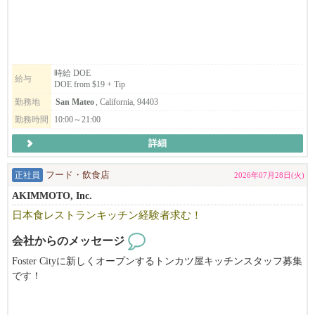
ご興味のある方は、ぜひご応募ください！
時給 DOE
給与
DOE from $19 + Tip
勤務地
San Mateo
, California, 94403
勤務時間
10:00～21:00
詳細
正社員
フード・飲食店
2026年07月28日(火)
AKIMMOTO, Inc.
日本食レストランキッチン経験者求む！
会社からのメッセージ
Foster Cityに新しくオープンするトンカツ屋キッチンスタッフ募集
です！