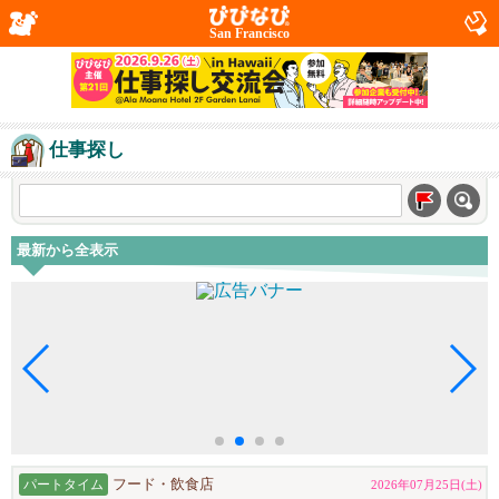
San Francisco
仕事探し
最新から全表示
パートタイム
フード・飲食店
2026年07月25日(土)