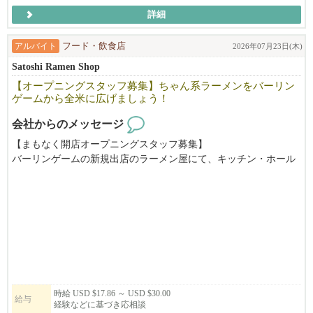
詳細
アルバイト
フード・飲食店
2026年07月23日(木)
Satoshi Ramen Shop
【オープニングスタッフ募集】ちゃん系ラーメンをバーリン
ゲームから全米に広げましょう！
会社からのメッセージ
【まもなく開店オープニングスタッフ募集】
バーリンゲームの新規出店のラーメン屋にて、キッチン・ホール
をお手伝いいただける方を募集しています。
時給 USD $17.86 ～ USD $30.00
給与
経験などに基づき応相談