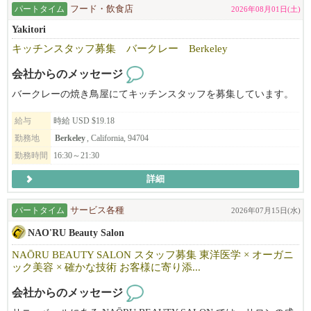
パートタイム
フード・飲食店
2026年08月01日(土)
Yakitori
キッチンスタッフ募集 バークレー Berkeley
会社からのメッセージ
バークレーの焼き鳥屋にてキッチンスタッフを募集しています。
給与
時給 USD $19.18
勤務地
Berkeley
, California, 94704
勤務時間
16:30～21:30
詳細
パートタイム
サービス各種
2026年07月15日(水)
NAO'RU Beauty Salon
NAŌRU BEAUTY SALON スタッフ募集 東洋医学 × オーガニ
ック美容 × 確かな技術 お客様に寄り添...
会社からのメッセージ