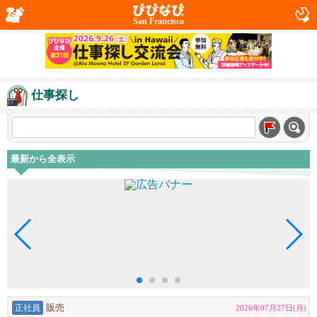
San Francisco
仕事探し
最新から全表示
正社員
販売
2026年07月27日(月)