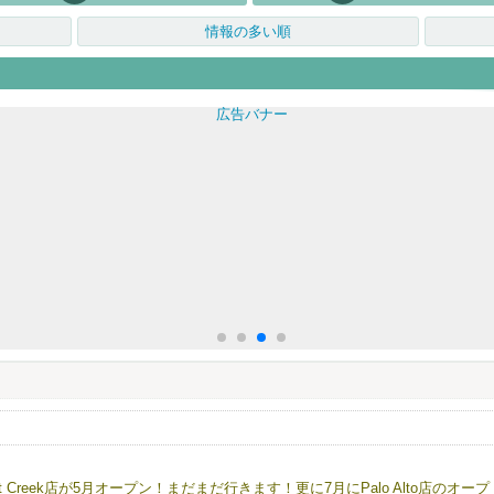
情報の多い順
t Creek店が5月オープン！まだまだ行きます！更に7月にPalo Alto店のオープ