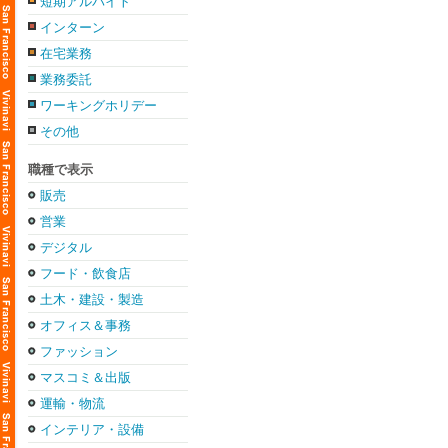
短期アルバイト
インターン
在宅業務
業務委託
ワーキングホリデー
その他
職種で表示
販売
営業
デジタル
フード・飲食店
土木・建設・製造
オフィス＆事務
ファッション
マスコミ＆出版
運輸・物流
インテリア・設備