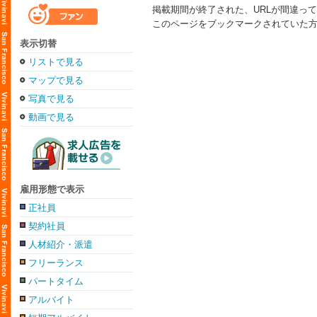
掲載期間が終了された、URLが間違っ
このページをブックマークされていた
表示切替
リストで見る
マップで見る
写真で見る
動画で見る
雇用形態で表示
正社員
契約社員
人材紹介・派遣
フリーランス
パートタイム
アルバイト