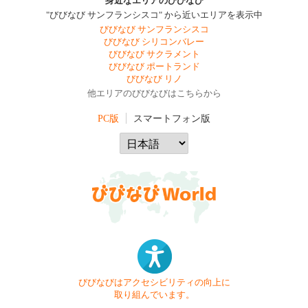
身近なエリアのびびなび
"びびなび サンフランシスコ" から近いエリアを表示中
びびなび サンフランシスコ
びびなび シリコンバレー
びびなび サクラメント
びびなび ポートランド
びびなび リノ
他エリアのびびなびはこちらから
PC版
スマートフォン版
びびなびはアクセシビリティの向上に
取り組んでいます。