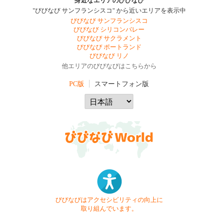
身近なエリアのびびなび
"びびなび サンフランシスコ" から近いエリアを表示中
びびなび サンフランシスコ
びびなび シリコンバレー
びびなび サクラメント
びびなび ポートランド
びびなび リノ
他エリアのびびなびはこちらから
PC版
スマートフォン版
びびなびはアクセシビリティの向上に
取り組んでいます。