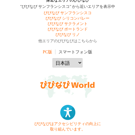
身近なエリアのびびなび
"びびなび サンフランシスコ" から近いエリアを表示中
びびなび サンフランシスコ
びびなび シリコンバレー
びびなび サクラメント
びびなび ポートランド
びびなび リノ
他エリアのびびなびはこちらから
PC版
スマートフォン版
びびなびはアクセシビリティの向上に
取り組んでいます。