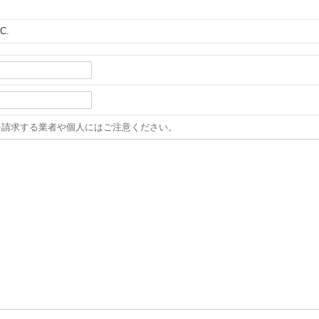
C.
を請求する業者や個人にはご注意ください。