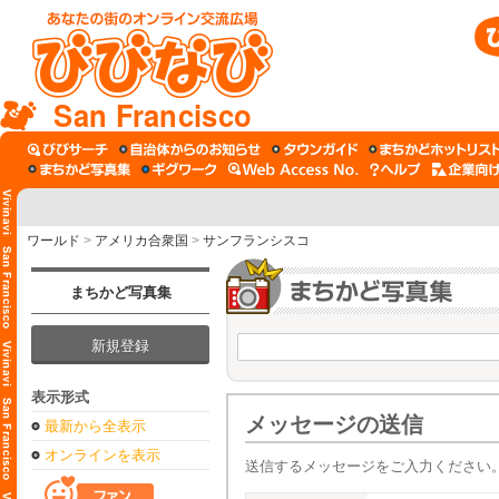
San Francisco
ワールド
>
アメリカ合衆国
>
サンフランシスコ
まちかど写真集
新規登録
表示形式
メッセージの送信
最新から全表示
オンラインを表示
送信するメッセージをご入力ください