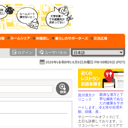
ログイン
ユーザパネル
2026年(令和8年) 8月6日木曜日 PM 08時29分 (PDT)
親身な漢方と丁
寧な鍼灸であな
たの健康をサポ
ートします。冷え性や生理不
順、頭痛、肩...
サニーベールオフィスにて、
土日も診療しております。シ
リコンバレー、ベイエリアで