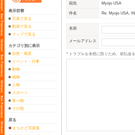
宛先
Myojo USA
表示切替
件名
Re: Myojo USA, IN
写真で見る
動画で見る
名前
マップで見る
メールアドレス
カテゴリ別に表示
自然・風景
* トラブルを未然に防ぐため、前払金
イベント・行事
動物
植物
人物
スポーツ
食べ物
その他
戻る
まちかど写真集