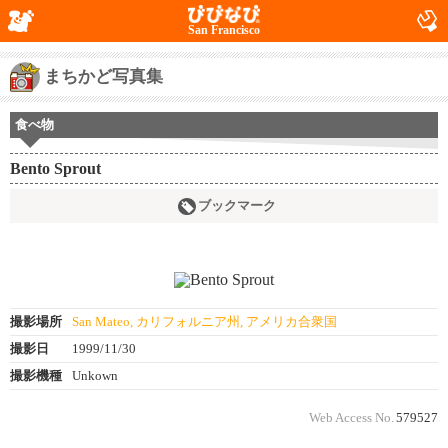
San Francisco
まちかど写真集
食べ物
Bento Sprout
ブックマーク
撮影場所
San Mateo, カリフォルニア州, アメリカ合衆国
撮影日
1999/11/30
撮影機種
Unkown
Web Access No.
579527