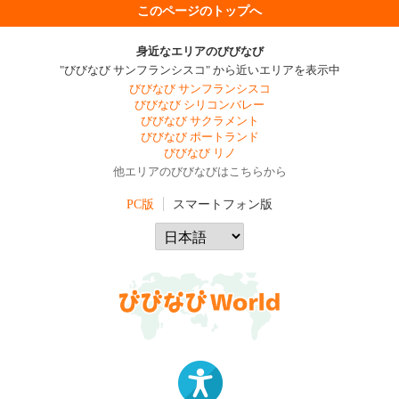
このページのトップへ
身近なエリアのびびなび
"びびなび サンフランシスコ" から近いエリアを表示中
びびなび サンフランシスコ
びびなび シリコンバレー
びびなび サクラメント
びびなび ポートランド
びびなび リノ
他エリアのびびなびはこちらから
PC版
スマートフォン版