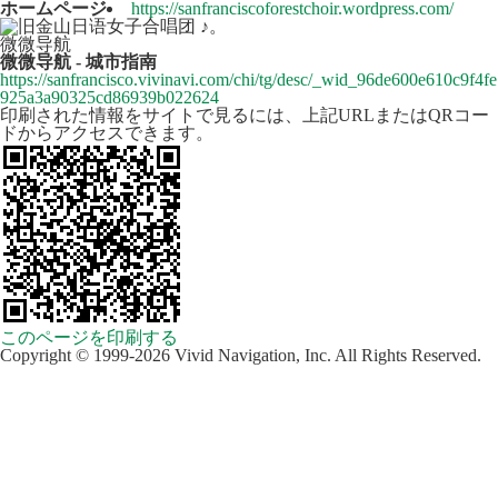
ホームページ
https://sanfranciscoforestchoir.wordpress.com/
微微导航
微微导航 - 城市指南
https://sanfrancisco.vivinavi.com/chi/tg/desc/_wid_96de600e610c9f4fe
925a3a90325cd86939b022624
印刷された情報をサイトで見るには、上記URLまたはQRコー
ドからアクセスできます。
このページを印刷する
Copyright © 1999-2026 Vivid Navigation, Inc. All Rights Reserved.