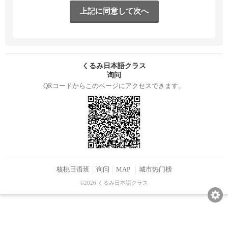
くるみ日本語クラス
询问
QRコードからこのページにアクセスできます。
核桃日语班
询问
MAP
城市热门榜
©2026 くるみ日本語クラス