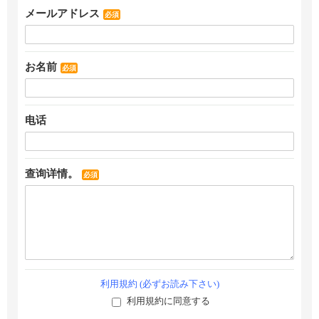
メールアドレス
必須
お名前
必須
电话
查询详情。
必須
利用規約 (必ずお読み下さい)
利用規約に同意する