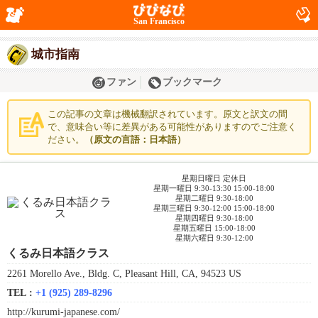
San Francisco
城市指南
ファン
ブックマーク
この記事の文章は機械翻訳されています。原文と訳文の間
で、意味合い等に差異がある可能性がありますのでご注意く
ださい。
（原文の言語：日本語）
星期日曜日 定休日
星期一曜日 9:30-13:30 15:00-18:00
星期二曜日 9:30-18:00
星期三曜日 9:30-12:00 15:00-18:00
星期四曜日 9:30-18:00
星期五曜日 15:00-18:00
星期六曜日 9:30-12:00
くるみ日本語クラス
2261 Morello Ave., Bldg. C, Pleasant Hill, CA, 94523 US
TEL :
+1 (925) 289-8296
http://kurumi-japanese.com/