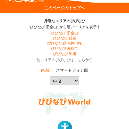
このページのトップへ
身近なエリアのびびなび
"びびなび 旧金山" から近いエリアを表示中
びびなび 旧金山
びびなび 硅谷
びびなび 萨克拉门托
びびなび 波特兰
びびなび 里诺
他エリアのびびなびはこちらから
PC版
スマートフォン版