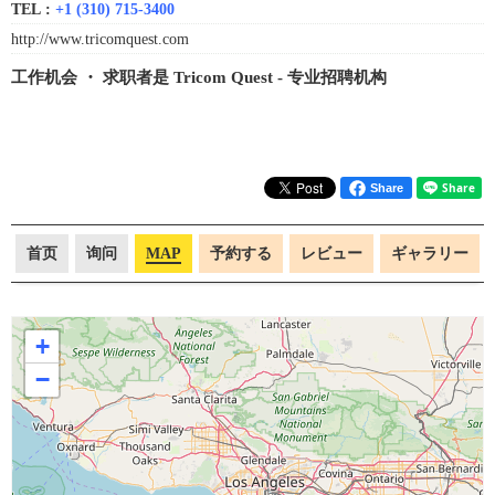
TEL :
+1 (310) 715-3400
http://www.tricomquest.com
工作机会 ・ 求职者是 Tricom Quest - 专业招聘机构
Share
首页
询问
MAP
予約する
レビュー
ギャラリー
+
−