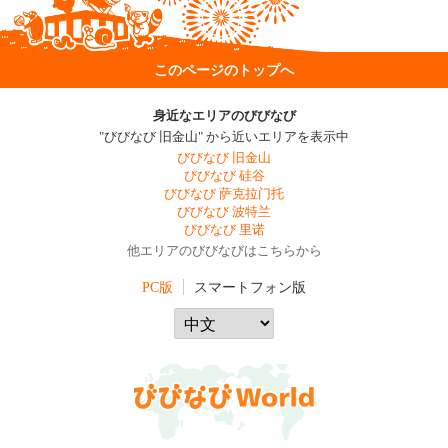
このページのトップへ
身近なエリアのびびなび
"びびなび 旧金山" から近いエリアを表示中
びびなび 旧金山
びびなび 硅谷
びびなび 萨克拉门托
びびなび 波特兰
びびなび 里诺
他エリアのびびなびはこちらから
PC版
スマートフォン版