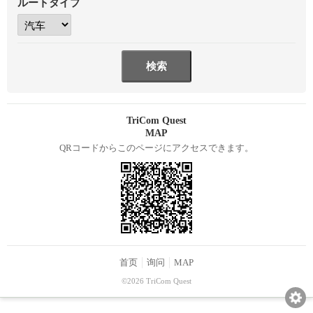
ルートタイプ
TriCom Quest
MAP
QRコードからこのページにアクセスできます。
首页
询问
MAP
©2026 TriCom Quest