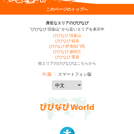
このページのトップへ
身近なエリアのびびなび
"びびなび 旧金山" から近いエリアを表示中
びびなび 旧金山
びびなび 硅谷
びびなび 萨克拉门托
びびなび 波特兰
びびなび 里诺
他エリアのびびなびはこちらから
PC版
スマートフォン版