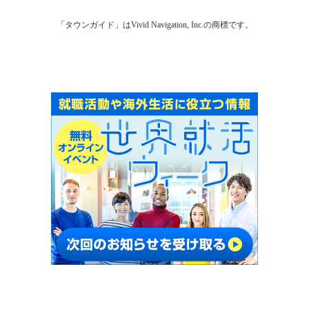
「タウンガイド」はVivid Navigation, Inc.の商標です。