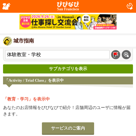
San Francisco
城市指南
サブカテゴリを表示
「Activity / Trial Class」を表示中
「教育・学习」を表示中
あなたのお店情報をびびなびで紹介！店舗周辺のユーザに情報が届
きます。
サービスのご案内