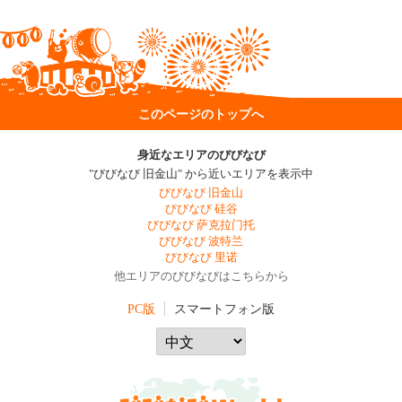
このページのトップへ
身近なエリアのびびなび
"びびなび 旧金山" から近いエリアを表示中
びびなび 旧金山
びびなび 硅谷
びびなび 萨克拉门托
びびなび 波特兰
びびなび 里诺
他エリアのびびなびはこちらから
PC版
スマートフォン版