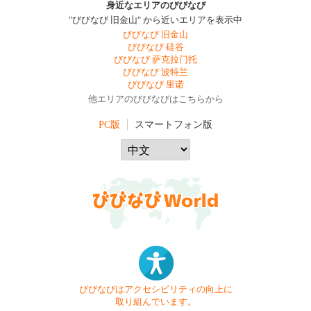
身近なエリアのびびなび
"びびなび 旧金山" から近いエリアを表示中
びびなび 旧金山
びびなび 硅谷
びびなび 萨克拉门托
びびなび 波特兰
びびなび 里诺
他エリアのびびなびはこちらから
PC版
スマートフォン版
びびなびはアクセシビリティの向上に
取り組んでいます。