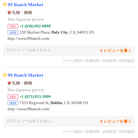
99 Ranch Market
礼物・购物
Non-Japanese grocery
+1 (650) 992-8899
TEL
250 Skyline Plaza,
Daly City
, CA, 94015 US
MAP
http://www.99ranch.com/
まだレビューはありません。
レビューを書く
[ページ制作]
[営業時間・内容変更]
[閉店報告]
99 Ranch Market
礼物・购物
Non-Japanese grocery
+1 (925) 833-3999
TEL
7333 Regional St,
Dublin
, CA, 94568 US
MAP
http://www.99ranch.com/
まだレビューはありません。
レビューを書く
[ページ制作]
[営業時間・内容変更]
[閉店報告]