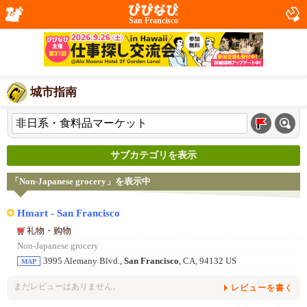
San Francisco
城市指南
サブカテゴリを表示
「Non-Japanese grocery」を表示中
Hmart - San Francisco
礼物・购物
Non-Japanese grocery
3995 Alemany Blvd.,
San Francisco
, CA, 94132 US
MAP
まだレビューはありません。
レビューを書く