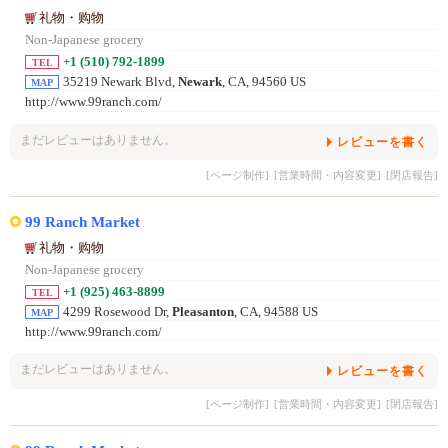
礼物・购物
Non-Japanese grocery
+1 (510) 792-1899
TEL
35219 Newark Blvd,
Newark
, CA, 94560 US
MAP
http://www.99ranch.com/
まだレビューはありません。
レビューを書く
[ページ制作]
[営業時間・内容変更]
[閉店報告]
99 Ranch Market
礼物・购物
Non-Japanese grocery
+1 (925) 463-8899
TEL
4299 Rosewood Dr,
Pleasanton
, CA, 94588 US
MAP
http://www.99ranch.com/
まだレビューはありません。
レビューを書く
[ページ制作]
[営業時間・内容変更]
[閉店報告]