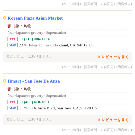
[ページ制作]
[営業時間・内容変更]
[閉店報告]
Korean Plaza Asian Market
礼物・购物
Non-Japanese grocery
/
Supermarket
+1 (510) 986-1234
TEL
2370 Telegraph Ave,
Oakland
, CA, 94612 US
MAP
まだレビューはありません。
レビューを書く
[ページ制作]
[営業時間・内容変更]
[閉店報告]
Hmart - San Jose De Anza
礼物・购物
Non-Japanese grocery
/
Supermarket
+1 (408) 418-1601
TEL
1179 S. De Anza Blvd,
San Jose
, CA, 95129 US
MAP
まだレビューはありません。
レビューを書く
[ページ制作]
[営業時間・内容変更]
[閉店報告]