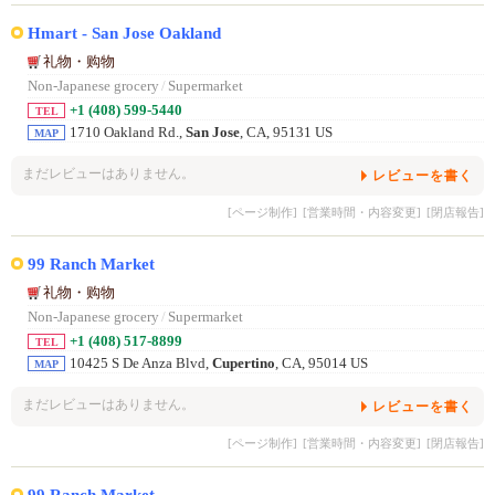
Hmart - San Jose Oakland
礼物・购物
Non-Japanese grocery
/
Supermarket
+1 (408) 599-5440
TEL
1710 Oakland Rd.,
San Jose
, CA, 95131 US
MAP
まだレビューはありません。
レビューを書く
[ページ制作]
[営業時間・内容変更]
[閉店報告]
99 Ranch Market
礼物・购物
Non-Japanese grocery
/
Supermarket
+1 (408) 517-8899
TEL
10425 S De Anza Blvd,
Cupertino
, CA, 95014 US
MAP
まだレビューはありません。
レビューを書く
[ページ制作]
[営業時間・内容変更]
[閉店報告]
99 Ranch Market