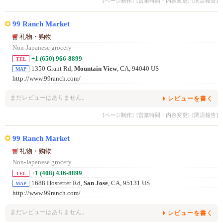
[ページ制作]
[営業時間・内容変更]
[閉店報告]
99 Ranch Market
礼物・购物
Non-Japanese grocery
+1 (650) 966-8899
TEL
1350 Grant Rd,
Mountain View
, CA, 94040 US
MAP
http://www.99ranch.com/
まだレビューはありません。
レビューを書く
[ページ制作]
[営業時間・内容変更]
[閉店報告]
99 Ranch Market
礼物・购物
Non-Japanese grocery
+1 (408) 436-8899
TEL
1688 Hostetter Rd,
San Jose
, CA, 95131 US
MAP
http://www.99ranch.com/
まだレビューはありません。
レビューを書く