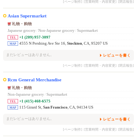
[ページ制作]
[営業時間・内容変更]
[閉店報告]
Asian Supermarket
礼物・购物
Japanese grocery
/
Non-Japanese grocery
/
Supermarket
+1 (209) 957-3097
TEL
4555 N Pershing Ave Ste 16,
Stockton
, CA, 95207 US
MAP
まだレビューはありません。
レビューを書く
[ページ制作]
[営業時間・内容変更]
[閉店報告]
Rcm General Merchandise
礼物・购物
Non-Japanese grocery
/
Supermarket
+1 (415) 468-6575
TEL
115 Girard St,
San Francisco
, CA, 94134 US
MAP
まだレビューはありません。
レビューを書く
[ページ制作]
[営業時間・内容変更]
[閉店報告]