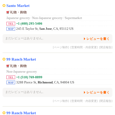
Santo Market
礼物・购物
Japanese grocery
/
Non-Japanese grocery
/
Supermarket
+1 (408) 295-5406
TEL
245 E Taylor St,
San Jose
, CA, 95112 US
MAP
まだレビューはありません。
レビューを書く
[ページ制作]
[営業時間・内容変更]
[閉店報告]
99 Ranch Market
礼物・购物
Non-Japanese grocery
+1 (510) 769-8899
TEL
3288 Pierce St,
Richmond
, CA, 94804 US
MAP
まだレビューはありません。
レビューを書く
[ページ制作]
[営業時間・内容変更]
[閉店報告]
99 Ranch Market