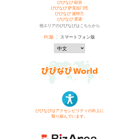
びびなび 硅谷
びびなび 萨克拉门托
びびなび 波特兰
びびなび 里诺
他エリアのびびなびはこちらから
PC版
スマートフォン版
びびなびはアクセシビリティの向上に
取り組んでいます。