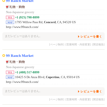
99 Ranch Market
礼物・购物
Non-Japanese grocery
+1 (925) 798-8899
TEL
1795 Willow Pass Rd,
Concord
, CA, 94520 US
MAP
http://www.99ranch.com/
まだレビューはありません。
レビューを書く
[ページ制作]
[営業時間・内容変更]
[閉店報告]
99 Ranch Market
礼物・购物
Non-Japanese grocery
+1 (408) 517-8899
TEL
10425 S De Anza Blvd,
Cupertino
, CA, 95014 US
MAP
http://www.99ranch.com/
まだレビューはありません。
レビューを書く
[ページ制作]
[営業時間・内容変更]
[閉店報告]