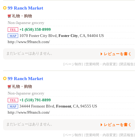
99 Ranch Market
礼物・购物
Non-Japanese grocery
+1 (650) 358-8999
TEL
1070 Foster City Blvd,
Foster City
, CA, 94404 US
MAP
http://www.99ranch.com/
まだレビューはありません。
レビューを書く
[ページ制作]
[営業時間・内容変更]
[閉店報告]
99 Ranch Market
礼物・购物
Non-Japanese grocery
+1 (510) 791-8899
TEL
34444 Fremont Blvd,
Fremont
, CA, 94555 US
MAP
http://www.99ranch.com/
まだレビューはありません。
レビューを書く
[ページ制作]
[営業時間・内容変更]
[閉店報告]