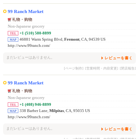
99 Ranch Market
礼物・购物
Non-Japanese grocery
+1 (510) 580-8899
TEL
46881 Warm Spring Blvd,
Fremont
, CA, 94539 US
MAP
http://www.99ranch.com/
まだレビューはありません。
レビューを書く
[ページ制作]
[営業時間・内容変更]
[閉店報告]
99 Ranch Market
礼物・购物
Non-Japanese grocery
+1 (408) 946-8899
TEL
338 Barber Lane,
Milpitas
, CA, 95035 US
MAP
http://www.99ranch.com/
まだレビューはありません。
レビューを書く