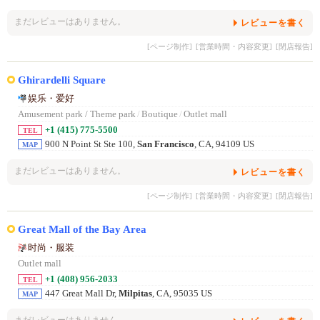
まだレビューはありません。
レビューを書く
[ページ制作]
[営業時間・内容変更]
[閉店報告]
Ghirardelli Square
娱乐・爱好
Amusement park / Theme park
/
Boutique
/
Outlet mall
+1 (415) 775-5500
TEL
900 N Point St Ste 100,
San Francisco
, CA, 94109 US
MAP
まだレビューはありません。
レビューを書く
[ページ制作]
[営業時間・内容変更]
[閉店報告]
Great Mall of the Bay Area
时尚・服装
Outlet mall
+1 (408) 956-2033
TEL
447 Great Mall Dr,
Milpitas
, CA, 95035 US
MAP
まだレビューはありません。