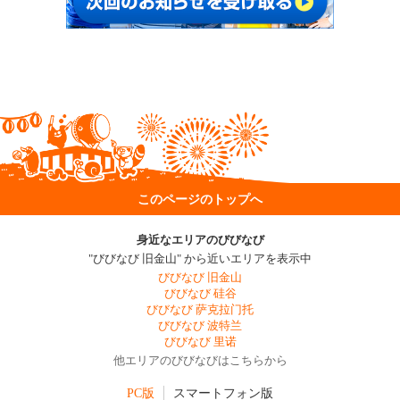
このページのトップへ
身近なエリアのびびなび
"びびなび 旧金山" から近いエリアを表示中
びびなび 旧金山
びびなび 硅谷
びびなび 萨克拉门托
びびなび 波特兰
びびなび 里诺
他エリアのびびなびはこちらから
PC版
スマートフォン版