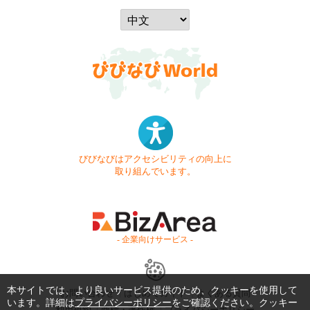
びびなびはアクセシビリティの向上に
取り組んでいます。
- 企業向けサービス -
本サイトでは、より良いサービス提供のため、クッキーを使用して
お問い合わせ
はじめてガイド
よくある質問
います。詳細は
プライバシーポリシー
をご確認ください。クッキー
利用規約
商標・著作権
プライバシーポリシー