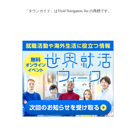
「タウンガイド」はVivid Navigation, Inc.の商標です。