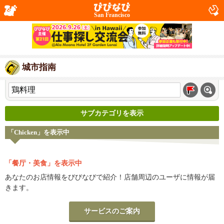
San Francisco
城市指南
サブカテゴリを表示
「Chicken」を表示中
「餐厅・美食」を表示中
あなたのお店情報をびびなびで紹介！店舗周辺のユーザに情報が届
きます。
サービスのご案内