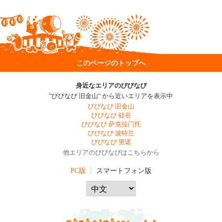
このページのトップへ
身近なエリアのびびなび
"びびなび 旧金山" から近いエリアを表示中
びびなび 旧金山
びびなび 硅谷
びびなび 萨克拉门托
びびなび 波特兰
びびなび 里诺
他エリアのびびなびはこちらから
PC版
スマートフォン版