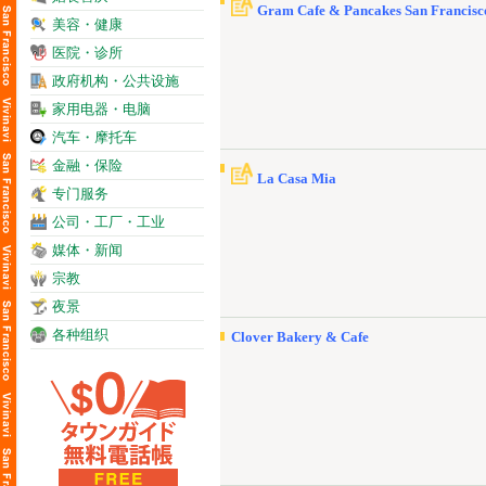
Gram Cafe & Pancakes San Francisc
美容・健康
医院・诊所
政府机构・公共设施
家用电器・电脑
汽车・摩托车
金融・保险
La Casa Mia
专门服务
公司・工厂・工业
媒体・新闻
宗教
夜景
各种组织
Clover Bakery & Cafe