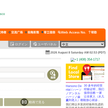
ログイン
ユーザパネル
2026 August 8 Saturday AM 02:53 (PDT)
30 多年的经营
经验证明，我们
值得信赖 一家
让全家人（从儿
童到老人）都能放心就诊...
動画で見る
我们将以丰富的经验和先进的