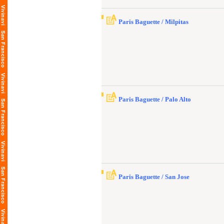
Paris Baguette / Milpitas
Paris Baguette / Palo Alto
Paris Baguette / San Jose