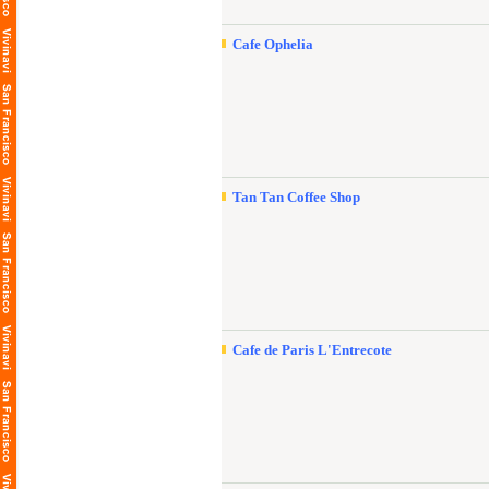
Cafe Ophelia
Tan Tan Coffee Shop
Cafe de Paris L'Entrecote