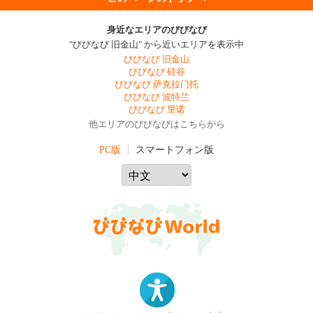
身近なエリアのびびなび
"びびなび 旧金山" から近いエリアを表示中
びびなび 旧金山
びびなび 硅谷
びびなび 萨克拉门托
びびなび 波特兰
びびなび 里诺
他エリアのびびなびはこちらから
PC版
スマートフォン版