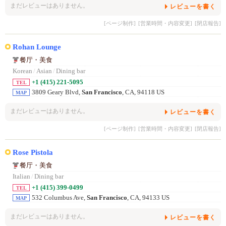
まだレビューはありません。
レビューを書く
[ページ制作]
[営業時間・内容変更]
[閉店報告]
Rohan Lounge
餐厅・美食
Korean
/
Asian
/
Dining bar
+1 (415) 221-5095
TEL
3809 Geary Blvd,
San Francisco
, CA, 94118 US
MAP
まだレビューはありません。
レビューを書く
[ページ制作]
[営業時間・内容変更]
[閉店報告]
Rose Pistola
餐厅・美食
Italian
/
Dining bar
+1 (415) 399-0499
TEL
532 Columbus Ave,
San Francisco
, CA, 94133 US
MAP
まだレビューはありません。
レビューを書く