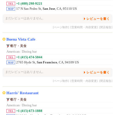
+1 (408) 298-9221
TEL
17 N San Pedro St,
San Jose
, CA, 95110 US
MAP
まだレビューはありません。
レビューを書く
[ページ制作]
[営業時間・内容変更]
[閉店報告]
Buena Vista Cafe
餐厅・美食
American
/
Dining bar
+1 (415) 474-5044
TEL
2765 Hyde St,
San Francisco
, CA, 94109 US
MAP
まだレビューはありません。
レビューを書く
[ページ制作]
[営業時間・内容変更]
[閉店報告]
Harris' Restaurant
餐厅・美食
American
/
Dining bar
+1 (415) 673-1888
TEL