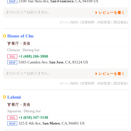
2100 Van Ness Ave,
San Francisco
, CA, 94109 US
MAP
まだレビューはありません。
レビューを書く
[ページ制作]
[営業時間・内容変更]
[閉店報告]
House of Chu
餐厅・美食
Chinese
/
Dining bar
+1 (408) 266-3800
TEL
5365 Camden Ave,
San Jose
, CA, 95124 US
MAP
まだレビューはありません。
レビューを書く
[ページ制作]
[営業時間・内容変更]
[閉店報告]
Lakuni
餐厅・美食
Japanese
/
Dining bar
+1 (650) 347-3140
TEL
325 E 4th Ave,
San Mateo
, CA, 94401 US
MAP