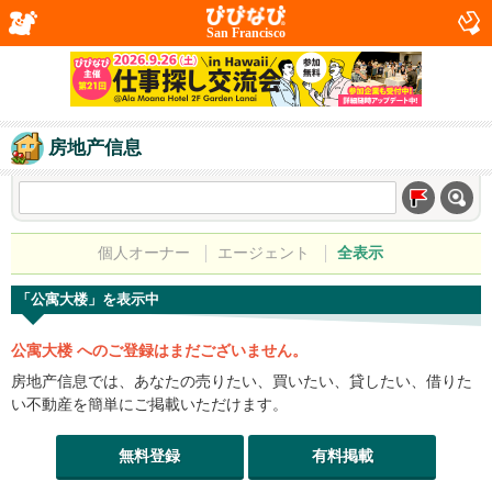
San Francisco
房地产信息
個人オーナー
エージェント
全表示
「公寓大楼」を表示中
公寓大楼 へのご登録はまだございません。
房地产信息では、あなたの売りたい、買いたい、貸したい、借りた
い不動産を簡単にご掲載いただけます。
無料登録
有料掲載