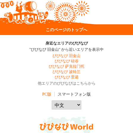
このページのトップへ
身近なエリアのびびなび
"びびなび 旧金山" から近いエリアを表示中
びびなび 旧金山
びびなび 硅谷
びびなび 萨克拉门托
びびなび 波特兰
びびなび 里诺
他エリアのびびなびはこちらから
PC版
スマートフォン版