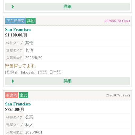
詳細
正在找房间
其他
2026/07/28 (Tue)
San Francisco
$1,100.00
/月
其他
物件タイプ
其他
部屋タイプ
2026/8/20
入居可能日
部屋探してます。
[登録者]
Takoyaki
[言語]
日本語
詳細
有房间
室友
2026/07/25 (Sat)
San Francisco
$795.00
/月
公寓
物件タイプ
私人
部屋タイプ
2026/9/01
入居可能日