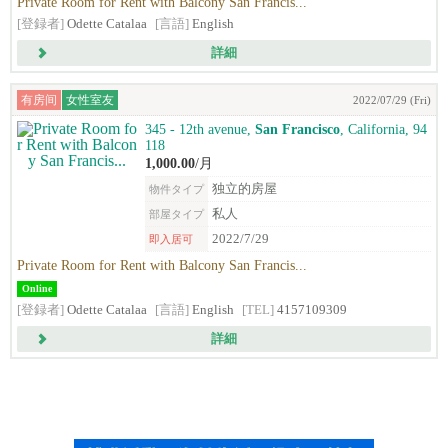
Private Room for Rent with Balcony San Francis...
[登録者]
Odette Catalaa
[言語]
English
詳細
有房间
女性室友
2022/07/29 (Fri)
345 - 12th avenue,
San Francisco
, California, 94
118
1,000.00
/月
独立的房屋
物件タイプ
私人
部屋タイプ
2022/7/29
即入居可
Private Room for Rent with Balcony San Francis...
Online
[登録者]
Odette Catalaa
[言語]
English
[TEL]
4157109309
詳細