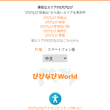
身近なエリアのびびなび
"びびなび 旧金山" から近いエリアを表示中
びびなび 旧金山
びびなび 硅谷
びびなび 萨克拉门托
びびなび 波特兰
びびなび 里诺
他エリアのびびなびはこちらから
PC版
スマートフォン版
びびなびはアクセシビリティの向上に